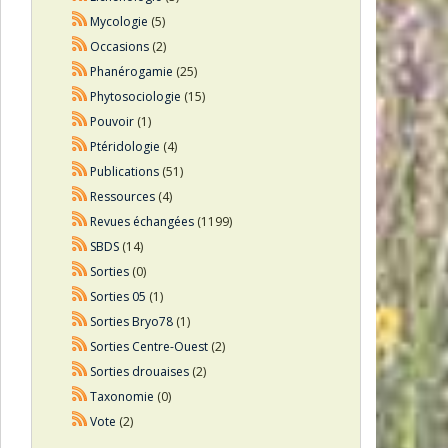
Mycologie
(5)
Occasions
(2)
Phanérogamie
(25)
Phytosociologie
(15)
Pouvoir
(1)
Ptéridologie
(4)
Publications
(51)
Ressources
(4)
Revues échangées
(1199)
SBDS
(14)
Sorties
(0)
Sorties 05
(1)
Sorties Bryo78
(1)
Sorties Centre-Ouest
(2)
Sorties drouaises
(2)
Taxonomie
(0)
Vote
(2)