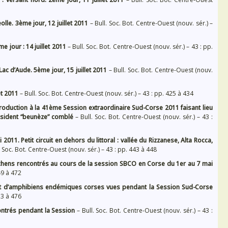
olle. 3ème jour, 12 juillet 2011
– Bull. Soc. Bot. Centre-Ouest (nouv. sér.) –
me jour : 14 juillet 2011
– Bull. Soc. Bot. Centre-Ouest (nouv. sér.) – 43 : pp.
Lac d’Aude. 5ème jour, 15 juillet 2011
– Bull. Soc. Bot. Centre-Ouest (nouv.
et 2011
– Bull. Soc. Bot. Centre-Ouest (nouv. sér.) – 43 : pp. 425 à 434
roduction à la 41ème Session extraordinaire Sud-Corse 2011 faisant lieu
ésident “beunèze” comblé
– Bull. Soc. Bot. Centre-Ouest (nouv. sér.) – 43 :
2011. Petit circuit en dehors du littoral : vallée du Rizzanese, Alta Rocca,
. Soc. Bot. Centre-Ouest (nouv. sér.) – 43 : pp. 443 à 448
chens rencontrés au cours de la session SBCO en Corse du 1er au 7 mai
49 à 472
 et d’amphibiens endémiques corses vues pendant la Session Sud-Corse
73 à 476
ontrés pendant la Session
– Bull. Soc. Bot. Centre-Ouest (nouv. sér.) – 43 :