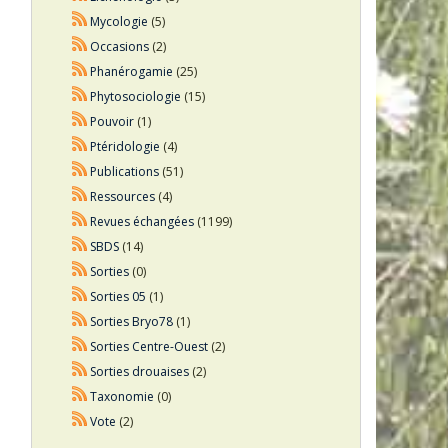
Mycologie
(5)
Occasions
(2)
Phanérogamie
(25)
Phytosociologie
(15)
Pouvoir
(1)
Ptéridologie
(4)
Publications
(51)
Ressources
(4)
Revues échangées
(1199)
SBDS
(14)
Sorties
(0)
Sorties 05
(1)
Sorties Bryo78
(1)
Sorties Centre-Ouest
(2)
Sorties drouaises
(2)
Taxonomie
(0)
Vote
(2)