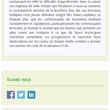
connaissent en effet la difficulté d’appréhender dans la nature
ces végétaux de taille réduite que l’Évolution a voué au nanisme;
la connaissance absolue de la Bryoflore d’un site aux biotopes
multiples n’est jamais définitive malgré des visites répétées; ce
d’autant plus que les communautés de muscinées évoluent
constamment et rapidement, particulièrement les communautés
terricoles. Je fonnule le souhait que les lacunes que présente cet
atlas soient une incitation à ce que de futurs bryologues
charentais complètent ces prospections et reportent leurs
observations sur les cartes où chaque maille contient à dessein
son numéro de code de localisation V.T.M.
Suivez nous