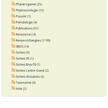
Phanérogamie
(25)
Phytosociologie
(15)
Pouvoir
(1)
Ptéridologie
(4)
Publications
(51)
Ressources
(4)
Revues échangées
(1199)
SBDS
(14)
Sorties
(0)
Sorties 05
(1)
Sorties Bryo78
(1)
Sorties Centre-Ouest
(2)
Sorties drouaises
(2)
Taxonomie
(0)
Vote
(2)