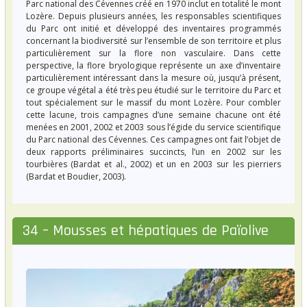
Parc national des Cévennes créé en 1970 inclut en totalité le mont
Lozère. Depuis plusieurs années, les responsables scientifiques
du Parc ont initié et développé des inventaires programmés
concernant la biodiversité sur l’ensemble de son territoire et plus
particulièrement sur la flore non vasculaire. Dans cette
perspective, la flore bryologique représente un axe d’inventaire
particulièrement intéressant dans la mesure où, jusqu’à présent,
ce groupe végétal a été très peu étudié sur le territoire du Parc et
tout spécialement sur le massif du mont Lozère. Pour combler
cette lacune, trois campagnes d’une semaine chacune ont été
menées en 2001, 2002 et 2003 sous l’égide du service scientifique
du Parc national des Cévennes. Ces campagnes ont fait l’objet de
deux rapports préliminaires succincts, l’un en 2002 sur les
tourbières (Bardat et al., 2002) et un en 2003 sur les pierriers
(Bardat et Boudier, 2003).
34 – Mousses et hépatiques de Païolive