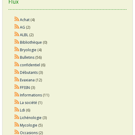
Flux
Achat
(4)
AG
(2)
ALBL
(2)
Bibliothèque
(0)
Bryologie
(4)
Bulletins
(56)
confidentiel
(6)
Débutants
(3)
Evaxiana
(12)
FFSSN
(3)
Informations
(11)
La société
(1)
Ldi
(6)
Lichénologie
(3)
Mycologie
(5)
Occasions
(2)