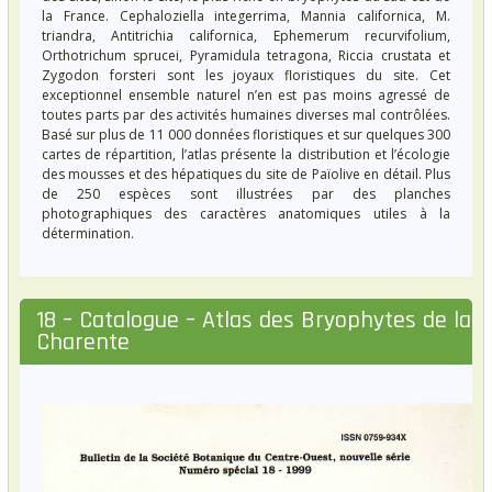
la France. Cephaloziella integerrima, Mannia californica, M.
triandra, Antitrichia californica, Ephemerum recurvifolium,
Orthotrichum sprucei, Pyramidula tetragona, Riccia crustata et
Zygodon forsteri sont les joyaux floristiques du site. Cet
exceptionnel ensemble naturel n’en est pas moins agressé de
toutes parts par des activités humaines diverses mal contrôlées.
Basé sur plus de 11 000 données floristiques et sur quelques 300
cartes de répartition, l’atlas présente la distribution et l’écologie
des mousses et des hépatiques du site de Païolive en détail. Plus
de 250 espèces sont illustrées par des planches
photographiques des caractères anatomiques utiles à la
détermination.
18 – Catalogue – Atlas des Bryophytes de la
Charente