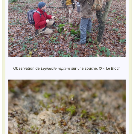
Observation de
Lepidozia reptans
sur une souche, © F. Le Bloch