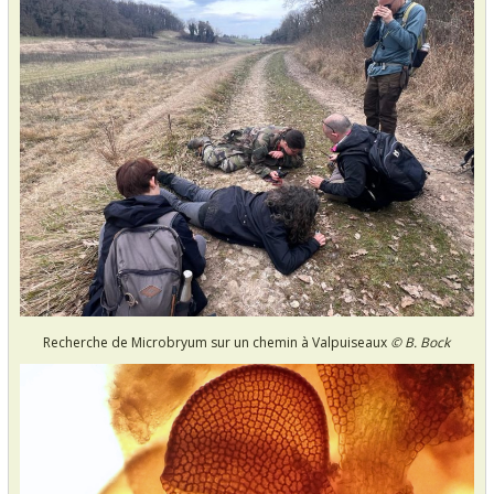
Recherche de Microbryum sur un chemin à Valpuiseaux
© B. Bock