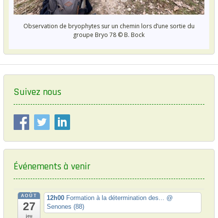
Observation de bryophytes sur un chemin lors d’une sortie du
groupe Bryo 78 © B. Bock
Suivez nous
Événements à venir
AOÛT
12h00
Formation à la détermination des...
@
27
Senones (88)
jeu