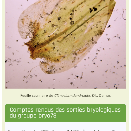
Feuille caulinaire de
Climacium dendroides
© L. Damas
Comptes rendus des sorties bryologiques
du groupe bryo78