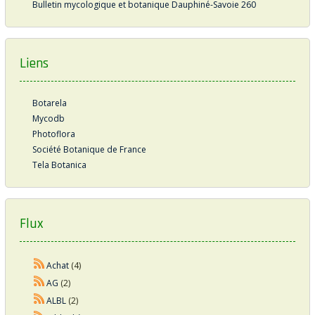
Bulletin mycologique et botanique Dauphiné-Savoie 260
Liens
Botarela
Mycodb
Photoflora
Société Botanique de France
Tela Botanica
Flux
Achat
(4)
AG
(2)
ALBL
(2)