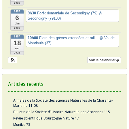
2026
SEP
9h30
Forêt domaniale de Secondigny (79)
@
6
Secondigny (79130)
dim
2026
SEP
10h00
Flore des grèves exondées et mil...
@ Val de
18
Montlouis (37)
ven
2026
Voir le calendrier
Articles récents
Annales de la Société des Sciences Naturelles de la Charente-
Maritime 11-08
Bulletin de la Société d’Histoire Naturelle des Ardennes 115
Revue scientifique Bourgogne Nature 17
Munibe 73