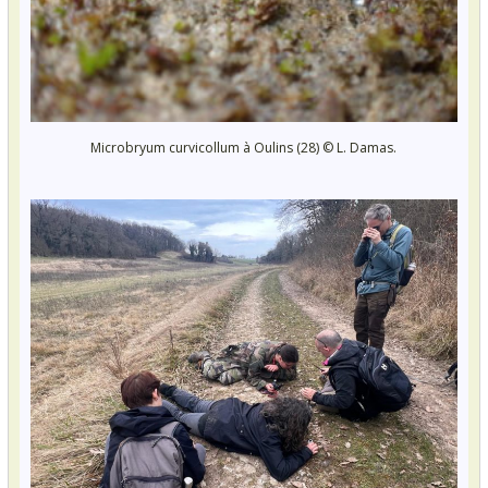
Microbryum curvicollum à Oulins (28) © L. Damas.