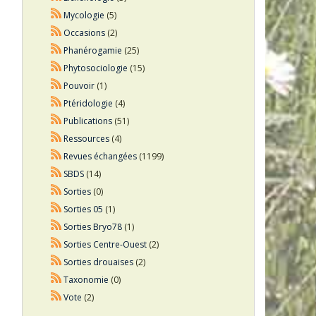
Mycologie
(5)
Occasions
(2)
Phanérogamie
(25)
Phytosociologie
(15)
Pouvoir
(1)
Ptéridologie
(4)
Publications
(51)
Ressources
(4)
Revues échangées
(1199)
SBDS
(14)
Sorties
(0)
Sorties 05
(1)
Sorties Bryo78
(1)
Sorties Centre-Ouest
(2)
Sorties drouaises
(2)
Taxonomie
(0)
Vote
(2)