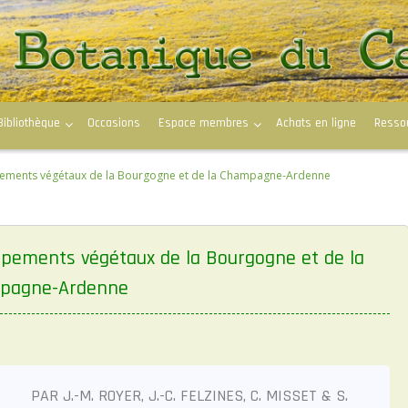
Bibliothèque
Occasions
Espace membres
Achats en ligne
Resso
ements végétaux de la Bourgogne et de la Champagne-Ardenne
pements végétaux de la Bourgogne et de la
pagne-Ardenne
PAR J.-M. ROYER, J.-C. FELZINES, C. MISSET & S.