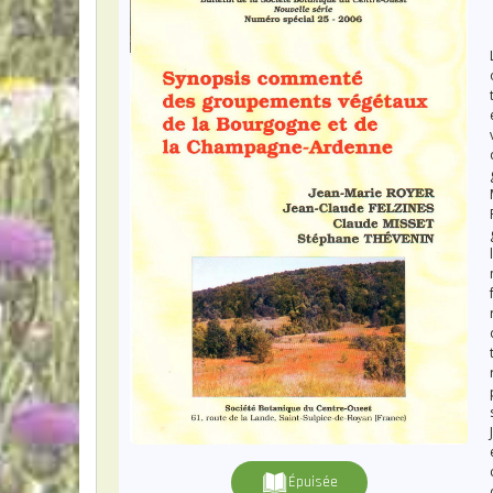
Épuisée