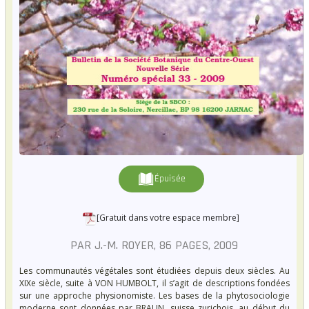
Épuisée
[Gratuit dans votre espace membre]
PAR J.-M. ROYER, 86 PAGES, 2009
Les communautés végétales sont étudiées depuis deux siècles. Au
XIXe siècle, suite à VON HUMBOLT, il s’agit de descriptions fondées
sur une approche physionomiste. Les bases de la phytosociologie
moderne sont données par BRAUN, suisse zurichois, au début du