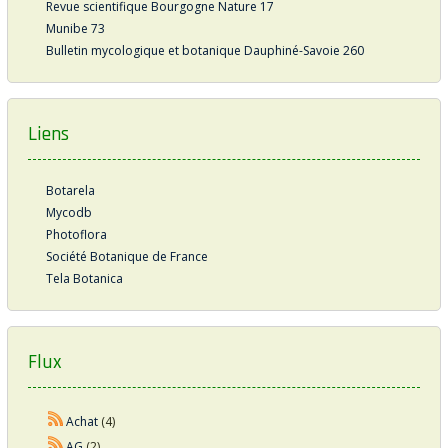
Revue scientifique Bourgogne Nature 17
Munibe 73
Bulletin mycologique et botanique Dauphiné-Savoie 260
Liens
Botarela
Mycodb
Photoflora
Société Botanique de France
Tela Botanica
Flux
Achat
(4)
AG
(2)