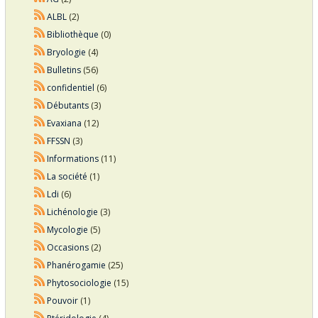
ALBL
(2)
Bibliothèque
(0)
Bryologie
(4)
Bulletins
(56)
confidentiel
(6)
Débutants
(3)
Evaxiana
(12)
FFSSN
(3)
Informations
(11)
La société
(1)
Ldi
(6)
Lichénologie
(3)
Mycologie
(5)
Occasions
(2)
Phanérogamie
(25)
Phytosociologie
(15)
Pouvoir
(1)