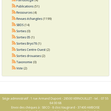
Ptéridologie
(4)
Publications
(51)
Ressources
(4)
Revues échangées
(1199)
SBDS
(14)
Sorties
(0)
Sorties 05
(1)
Sorties Bryo78
(1)
Sorties Centre-Ouest
(2)
Sorties drouaises
(2)
Taxonomie
(0)
Vote
(2)
Siège administratif : 1 rue Armand Dupont - 28500 VERNOUILLET - tel. : 07 55
64 00 68
Envoi des chèques à : SBCO - 8 clos Vaugirard - 37400 AMBOISE