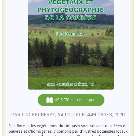
49 € TTC + frais de port
PAR LUC BRUNERYE, A4 COULEUR, 449 PAGES, 2020
Si la flore et les végétations du Limousin sont souvent qualifiées de
pauvres et d’homogènes, y compris par d’illustres botanistes locaux