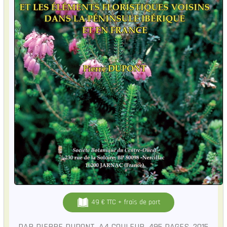
49 € TTC + frais de port
PAR PIERRE DUPONT, A4 COULEUR, 495 PAGES, 2015