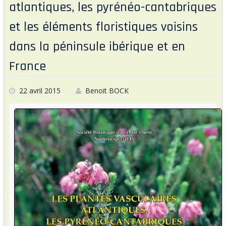
atlantiques, les pyrénéo-cantabriques
k
et les éléments floristiques voisins
dans la péninsule ibérique et en
France
22 avril 2015
Benoit BOCK