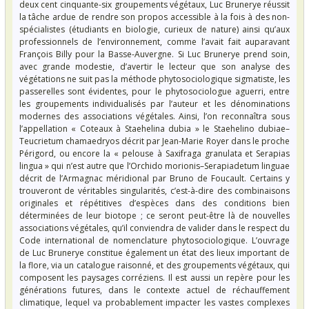
deux cent cinquante-six groupements végétaux, Luc Brunerye réussit
la tâche ardue de rendre son propos accessible à la fois à des non-
spécialistes (étudiants en biologie, curieux de nature) ainsi qu’aux
professionnels de l’environnement, comme l’avait fait auparavant
François Billy pour la Basse-Auvergne. Si Luc Brunerye prend soin,
avec grande modestie, d’avertir le lecteur que son analyse des
végétations ne suit pas la méthode phytosociologique sigmatiste, les
passerelles sont évidentes, pour le phytosociologue aguerri, entre
les groupements individualisés par l’auteur et les dénominations
modernes des associations végétales. Ainsi, l’on reconnaîtra sous
l’appellation « Coteaux à Staehelina dubia » le Staehelino dubiae–
Teucrietum chamaedryos décrit par Jean-Marie Royer dans le proche
Périgord, ou encore la « pelouse à Saxifraga granulata et Serapias
lingua » qui n’est autre que l’Orchido morionis–Serapiadetum linguae
décrit de l’Armagnac méridional par Bruno de Foucault. Certains y
trouveront de véritables singularités, c’est-à-dire des combinaisons
originales et répétitives d’espèces dans des conditions bien
déterminées de leur biotope ; ce seront peut-être là de nouvelles
associations végétales, qu’il conviendra de valider dans le respect du
Code international de nomenclature phytosociologique. L’ouvrage
de Luc Brunerye constitue également un état des lieux important de
la flore, via un catalogue raisonné, et des groupements végétaux, qui
composent les paysages corréziens. Il est aussi un repère pour les
générations futures, dans le contexte actuel de réchauffement
climatique, lequel va probablement impacter les vastes complexes