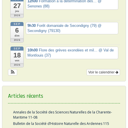
12h00
Formation à la détermination des...
@
a
27
Senones (88)
jeu
r
2026
t
SEP
9h30
Forêt domaniale de Secondigny (79)
@
6
i
Secondigny (79130)
dim
c
2026
l
SEP
10h00
Flore des grèves exondées et mil...
@ Val de
18
e
Montlouis (37)
ven
s
2026
Voir le calendrier
Articles récents
Annales de la Société des Sciences Naturelles de la Charente-
Maritime 11-08
Bulletin de la Société d’Histoire Naturelle des Ardennes 115