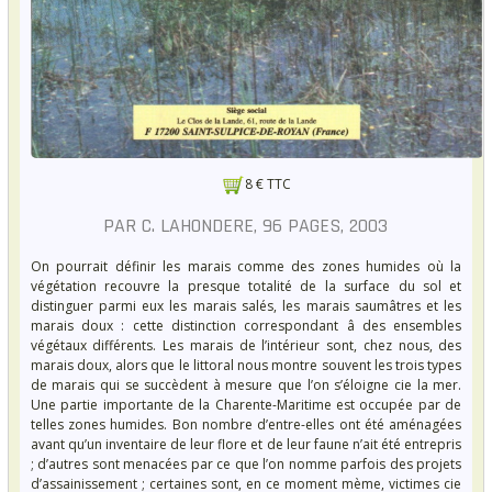
8 € TTC
PAR C. LAHONDERE, 96 PAGES, 2003
On pourrait définir les marais comme des zones humides où la
végétation recouvre la presque totalité de la surface du sol et
distinguer parmi eux les marais salés, les marais saumâtres et les
marais doux : cette distinction correspondant â des ensembles
végétaux différents. Les marais de l’intérieur sont, chez nous, des
marais doux, alors que le littoral nous montre souvent les trois types
de marais qui se succèdent à mesure que l’on s’éloigne cie la mer.
Une partie importante de la Charente-Maritime est occupée par de
telles zones humides. Bon nombre d’entre-elles ont été aménagées
avant qu’un inventaire de leur flore et de leur faune n’ait été entrepris
; d’autres sont menacées par ce que l’on nomme parfois des projets
d’assainissement ; certaines sont, en ce moment mème, victimes cie