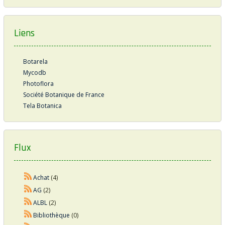
Liens
Botarela
Mycodb
Photoflora
Société Botanique de France
Tela Botanica
Flux
Achat
(4)
AG
(2)
ALBL
(2)
Bibliothèque
(0)