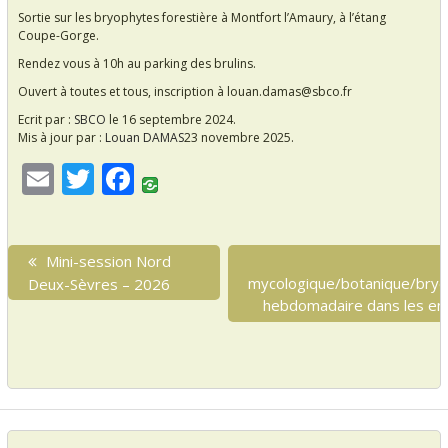
Sortie sur les bryophytes forestière à Montfort l’Amaury, à l’étang
Coupe-Gorge.
Rendez vous à 10h au parking des brulins.
Ouvert à toutes et tous, inscription à louan.damas@sbco.fr
Ecrit par :
SBCO
le 16 septembre 2024.
Mis à jour par :
Louan DAMAS
23 novembre 2025.
E
T
F
m
w
ac
ai
itt
e
N
P
Mini-session Nord
l
er
b
a
r
mycologique/botanique/bryol
Deux-Sèvres – 2026
o
v
e
hebdomadaire dans les env
i
v
o
i
g
k
o
a
u
s
t
p