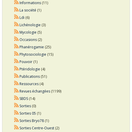
Informations
(11)
La société
(1)
Ldi
(6)
Lichénologie
(3)
Mycologie
(5)
Occasions
(2)
Phanérogamie
(25)
Phytosociologie
(15)
Pouvoir
(1)
Ptéridologie
(4)
Publications
(51)
Ressources
(4)
Revues échangées
(1199)
SBDS
(14)
Sorties
(0)
Sorties 05
(1)
Sorties Bryo78
(1)
Sorties Centre-Ouest
(2)