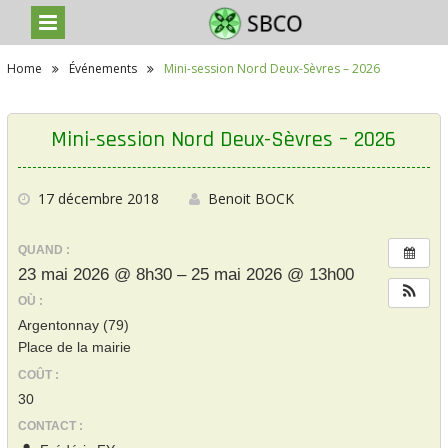
S
Home
Événements
Mini-session Nord Deux-Sèvres – 2026
k
i
p
t
Mini-session Nord Deux-Sèvres – 2026
o
c
o
n
17 décembre 2018
Benoit BOCK
t
e
QUAND :
n
t
23 mai 2026 @ 8h30 – 25 mai 2026 @ 13h00
OÙ :
Argentonnay (79)
Place de la mairie
COÛT :
30
CONTACT :