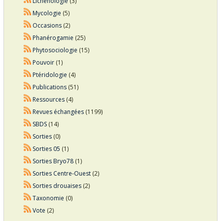
Lichénologie
(3)
Mycologie
(5)
Occasions
(2)
Phanérogamie
(25)
Phytosociologie
(15)
Pouvoir
(1)
Ptéridologie
(4)
Publications
(51)
Ressources
(4)
Revues échangées
(1199)
SBDS
(14)
Sorties
(0)
Sorties 05
(1)
Sorties Bryo78
(1)
Sorties Centre-Ouest
(2)
Sorties drouaises
(2)
Taxonomie
(0)
Vote
(2)