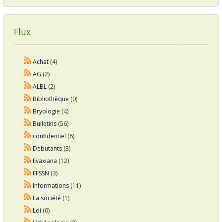
Flux
Achat
(4)
AG
(2)
ALBL
(2)
Bibliothèque
(0)
Bryologie
(4)
Bulletins
(56)
confidentiel
(6)
Débutants
(3)
Evaxiana
(12)
FFSSN
(3)
Informations
(11)
La société
(1)
Ldi
(6)