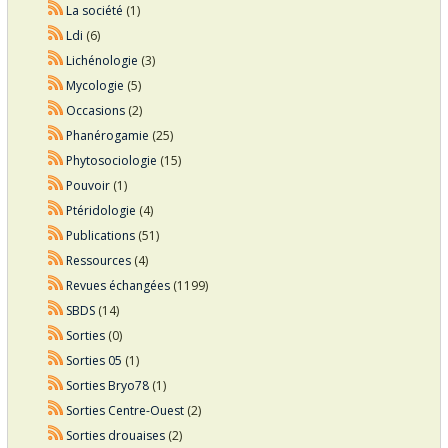
La société
(1)
Ldi
(6)
Lichénologie
(3)
Mycologie
(5)
Occasions
(2)
Phanérogamie
(25)
Phytosociologie
(15)
Pouvoir
(1)
Ptéridologie
(4)
Publications
(51)
Ressources
(4)
Revues échangées
(1199)
SBDS
(14)
Sorties
(0)
Sorties 05
(1)
Sorties Bryo78
(1)
Sorties Centre-Ouest
(2)
Sorties drouaises
(2)