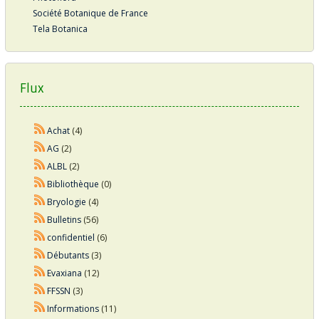
Société Botanique de France
Tela Botanica
Flux
Achat
(4)
AG
(2)
ALBL
(2)
Bibliothèque
(0)
Bryologie
(4)
Bulletins
(56)
confidentiel
(6)
Débutants
(3)
Evaxiana
(12)
FFSSN
(3)
Informations
(11)