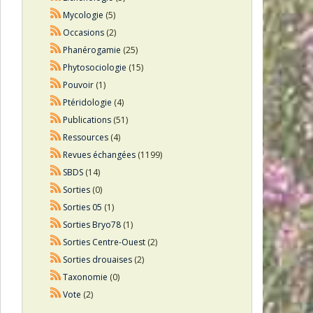
Mycologie
(5)
Occasions
(2)
Phanérogamie
(25)
Phytosociologie
(15)
Pouvoir
(1)
Ptéridologie
(4)
Publications
(51)
Ressources
(4)
Revues échangées
(1199)
SBDS
(14)
Sorties
(0)
Sorties 05
(1)
Sorties Bryo78
(1)
Sorties Centre-Ouest
(2)
Sorties drouaises
(2)
Taxonomie
(0)
Vote
(2)