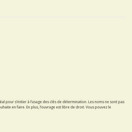
éal pour s’initier à l’usage des clés de détermination. Les noms ne sont pas
uhaite en faire. En plus, l’ouvrage est libre de droit. Vous pouvez le