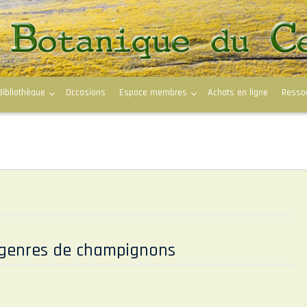
Bibliothèque
Occasions
Espace membres
Achats en ligne
Resso
x genres de champignons