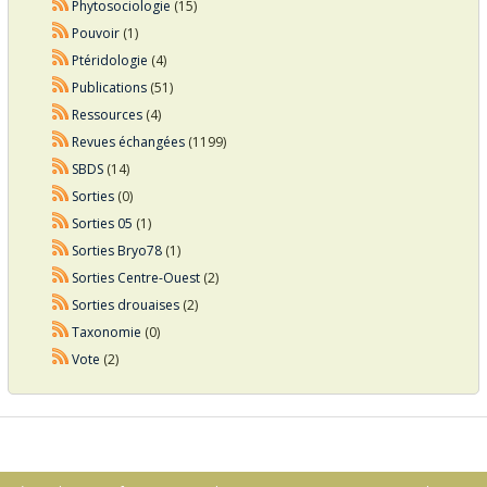
Phytosociologie
(15)
Pouvoir
(1)
Ptéridologie
(4)
Publications
(51)
Ressources
(4)
Revues échangées
(1199)
SBDS
(14)
Sorties
(0)
Sorties 05
(1)
Sorties Bryo78
(1)
Sorties Centre-Ouest
(2)
Sorties drouaises
(2)
Taxonomie
(0)
Vote
(2)