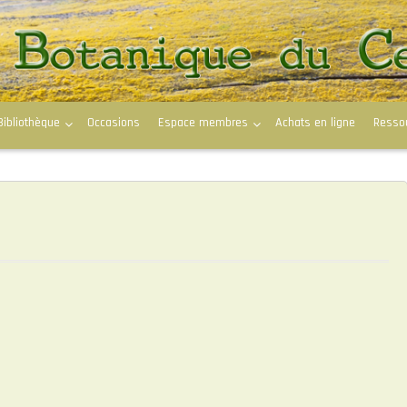
Bibliothèque
Occasions
Espace membres
Achats en ligne
Resso