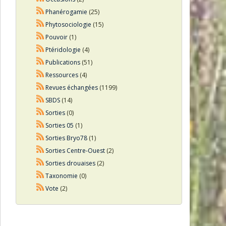
Phanérogamie
(25)
Phytosociologie
(15)
Pouvoir
(1)
Ptéridologie
(4)
Publications
(51)
Ressources
(4)
Revues échangées
(1199)
SBDS
(14)
Sorties
(0)
Sorties 05
(1)
Sorties Bryo78
(1)
Sorties Centre-Ouest
(2)
Sorties drouaises
(2)
Taxonomie
(0)
Vote
(2)