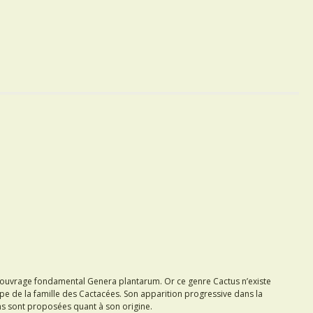
on ouvrage fondamental Genera plantarum. Or ce genre Cactus n’existe
type de la famille des Cactacées. Son apparition progressive dans la
ons sont proposées quant à son origine.