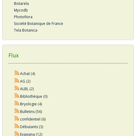
Botarela
Mycodb
Photoflora
Société Botanique de France
Tela Botanica
Flux
Achat
(4)
AG
(2)
ALBL
(2)
Bibliothèque
(0)
Bryologie
(4)
Bulletins
(56)
confidentiel
(6)
Débutants
(3)
Evaxiana
(12)