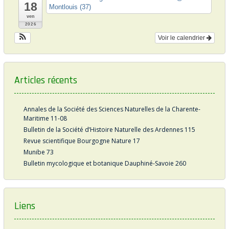
18
s
Montlouis (37)
ven
2026
Voir le calendrier
Articles récents
Annales de la Société des Sciences Naturelles de la Charente-
Maritime 11-08
Bulletin de la Société d’Histoire Naturelle des Ardennes 115
Revue scientifique Bourgogne Nature 17
Munibe 73
Bulletin mycologique et botanique Dauphiné-Savoie 260
Liens