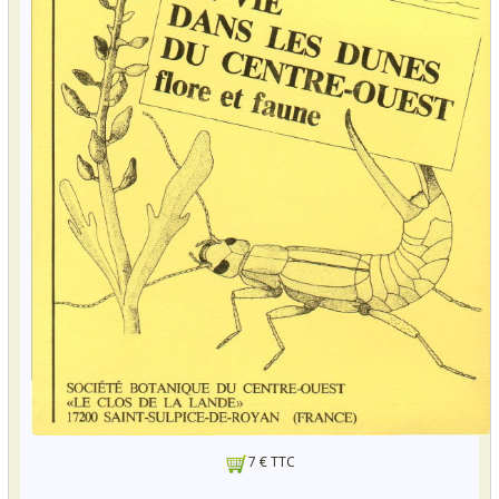
7 € TTC