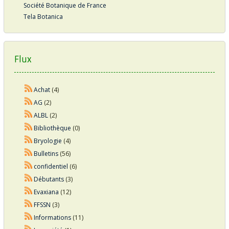
Société Botanique de France
Tela Botanica
Flux
Achat
(4)
AG
(2)
ALBL
(2)
Bibliothèque
(0)
Bryologie
(4)
Bulletins
(56)
confidentiel
(6)
Débutants
(3)
Evaxiana
(12)
FFSSN
(3)
Informations
(11)