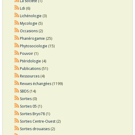
La société
(1)
Ldi
(6)
Lichénologie
(3)
Mycologie
(5)
Occasions
(2)
Phanérogamie
(25)
Phytosociologie
(15)
Pouvoir
(1)
Ptéridologie
(4)
Publications
(51)
Ressources
(4)
Revues échangées
(1199)
SBDS
(14)
Sorties
(0)
Sorties 05
(1)
Sorties Bryo78
(1)
Sorties Centre-Ouest
(2)
Sorties drouaises
(2)