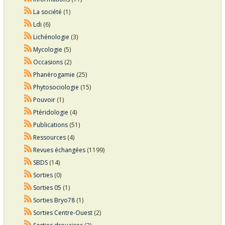
La société
(1)
Ldi
(6)
Lichénologie
(3)
Mycologie
(5)
Occasions
(2)
Phanérogamie
(25)
Phytosociologie
(15)
Pouvoir
(1)
Ptéridologie
(4)
Publications
(51)
Ressources
(4)
Revues échangées
(1199)
SBDS
(14)
Sorties
(0)
Sorties 05
(1)
Sorties Bryo78
(1)
Sorties Centre-Ouest
(2)