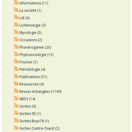
Informations
(11)
La société
(1)
Ldi
(6)
Lichénologie
(3)
Mycologie
(5)
Occasions
(2)
Phanérogamie
(25)
Phytosociologie
(15)
Pouvoir
(1)
Ptéridologie
(4)
Publications
(51)
Ressources
(4)
Revues échangées
(1199)
SBDS
(14)
Sorties
(0)
Sorties 05
(1)
Sorties Bryo78
(1)
Sorties Centre-Ouest
(2)