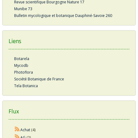
Revue scientifique Bourgogne Nature 17
Munibe 73
Bulletin mycologique et botanique Dauphiné-Savoie 260
Liens
Botarela
Mycodb
Photoflora
Société Botanique de France
Tela Botanica
Flux
Achat
(4)
AG
(2)