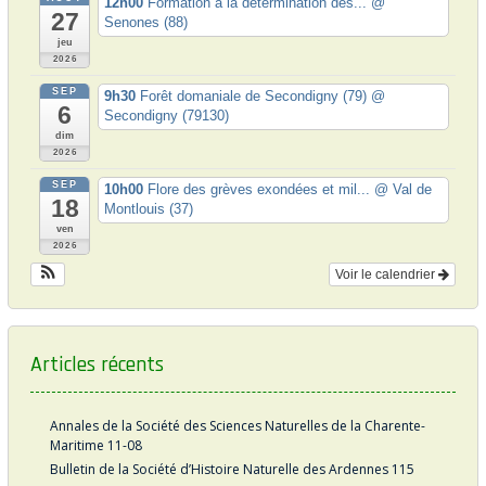
12h00
Formation à la détermination des...
@
27
Senones (88)
jeu
2026
SEP
9h30
Forêt domaniale de Secondigny (79)
@
6
Secondigny (79130)
dim
2026
SEP
10h00
Flore des grèves exondées et mil...
@ Val de
18
Montlouis (37)
ven
2026
Voir le calendrier
Articles récents
Annales de la Société des Sciences Naturelles de la Charente-
Maritime 11-08
Bulletin de la Société d’Histoire Naturelle des Ardennes 115