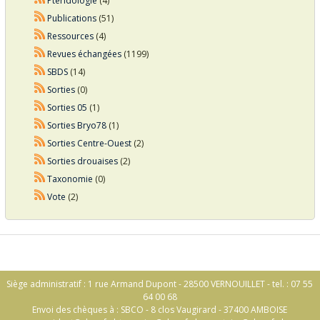
Ptéridologie
(4)
Publications
(51)
Ressources
(4)
Revues échangées
(1199)
SBDS
(14)
Sorties
(0)
Sorties 05
(1)
Sorties Bryo78
(1)
Sorties Centre-Ouest
(2)
Sorties drouaises
(2)
Taxonomie
(0)
Vote
(2)
Siège administratif : 1 rue Armand Dupont - 28500 VERNOUILLET - tel. : 07 55
64 00 68
Envoi des chèques à : SBCO - 8 clos Vaugirard - 37400 AMBOISE