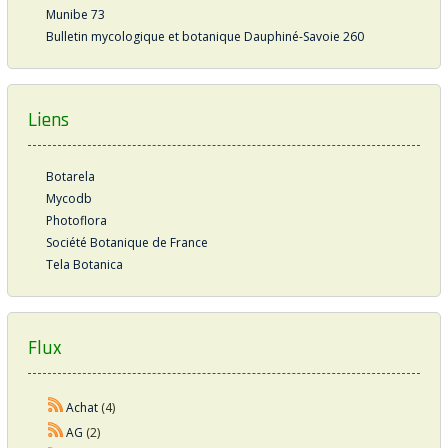
Munibe 73
Bulletin mycologique et botanique Dauphiné-Savoie 260
Liens
Botarela
Mycodb
Photoflora
Société Botanique de France
Tela Botanica
Flux
Achat
(4)
AG
(2)