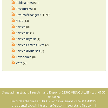
Publications
(51)
Ressources
(4)
Revues échangées
(1199)
SBDS
(14)
Sorties
(0)
Sorties 05
(1)
Sorties Bryo78
(1)
Sorties Centre-Ouest
(2)
Sorties drouaises
(2)
Taxonomie
(0)
Vote
(2)
Siège administratif : 1 rue Armand Dupont - 28500 VERNOUILLET - tel. : 07 55
64 00 68
Envoi des chèques à : SBCO - 8 clos Vaugirard - 37400 AMBOISE
president@sbco.fr
|
tresorier@sbco.fr
|
secretaire@sbco.fr
|