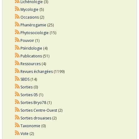
Lichénologie
(3)
Mycologie
(5)
Occasions
(2)
Phanérogamie
(25)
Phytosociologie
(15)
Pouvoir
(1)
Ptéridologie
(4)
Publications
(51)
Ressources
(4)
Revues échangées
(1199)
SBDS
(14)
Sorties
(0)
Sorties 05
(1)
Sorties Bryo78
(1)
Sorties Centre-Ouest
(2)
Sorties drouaises
(2)
Taxonomie
(0)
Vote
(2)