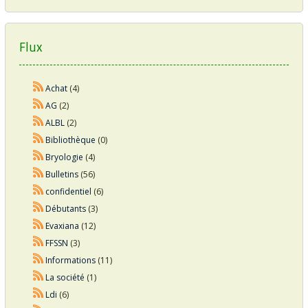
Flux
Achat
(4)
AG
(2)
ALBL
(2)
Bibliothèque
(0)
Bryologie
(4)
Bulletins
(56)
confidentiel
(6)
Débutants
(3)
Evaxiana
(12)
FFSSN
(3)
Informations
(11)
La société
(1)
Ldi
(6)