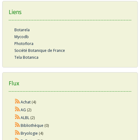
Liens
Botarela
Mycodb
Photoflora
Société Botanique de France
Tela Botanica
Flux
Achat
(4)
AG
(2)
ALBL
(2)
Bibliothèque
(0)
Bryologie
(4)