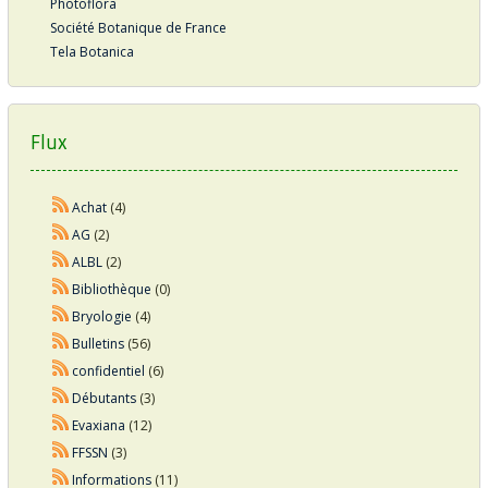
Photoflora
Société Botanique de France
Tela Botanica
Flux
Achat
(4)
AG
(2)
ALBL
(2)
Bibliothèque
(0)
Bryologie
(4)
Bulletins
(56)
confidentiel
(6)
Débutants
(3)
Evaxiana
(12)
FFSSN
(3)
Informations
(11)