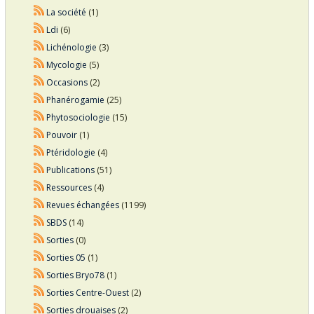
La société
(1)
Ldi
(6)
Lichénologie
(3)
Mycologie
(5)
Occasions
(2)
Phanérogamie
(25)
Phytosociologie
(15)
Pouvoir
(1)
Ptéridologie
(4)
Publications
(51)
Ressources
(4)
Revues échangées
(1199)
SBDS
(14)
Sorties
(0)
Sorties 05
(1)
Sorties Bryo78
(1)
Sorties Centre-Ouest
(2)
Sorties drouaises
(2)