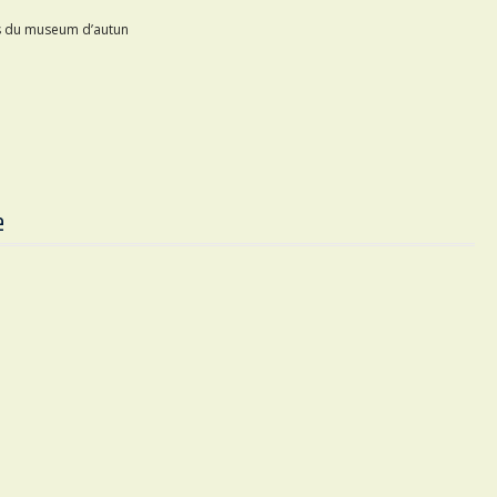
mis du museum d’autun
e