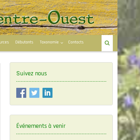
urces
Débutants
Taxonomie
Contacts
Suivez nous
Événements à venir