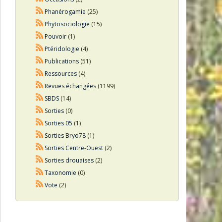
Phanérogamie
(25)
Phytosociologie
(15)
Pouvoir
(1)
Ptéridologie
(4)
Publications
(51)
Ressources
(4)
Revues échangées
(1199)
SBDS
(14)
Sorties
(0)
Sorties 05
(1)
Sorties Bryo78
(1)
Sorties Centre-Ouest
(2)
Sorties drouaises
(2)
Taxonomie
(0)
Vote
(2)