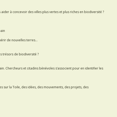
der à concevoir des villes plus vertes et plus riches en biodiversité ?
bain
uérir de nouvelles terres…
 trésors de biodiversité ?
n. Chercheurs et citadins bénévoles s’associent pour en identifier les
es sur la Toile, des idées, des mouvements, des projets, des