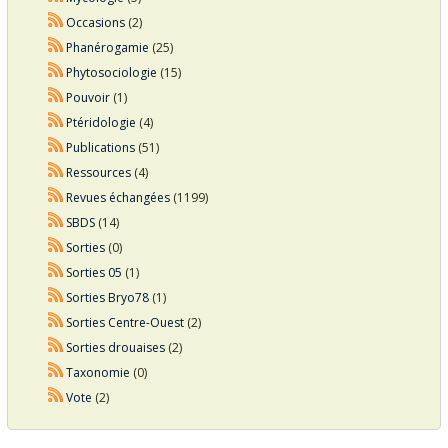
Occasions
(2)
Phanérogamie
(25)
Phytosociologie
(15)
Pouvoir
(1)
Ptéridologie
(4)
Publications
(51)
Ressources
(4)
Revues échangées
(1199)
SBDS
(14)
Sorties
(0)
Sorties 05
(1)
Sorties Bryo78
(1)
Sorties Centre-Ouest
(2)
Sorties drouaises
(2)
Taxonomie
(0)
Vote
(2)