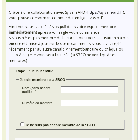
Grâce à une collaboration avec Sylvain ARD (
https://sylvain-ard.fr
),
vous pouvez désormais commander en ligne vos pdf.
Ainsi vous aurez accès à vos
pdf
dans votre espace membre
immédiatement
après avoir réglé votre commande.
Si vous n’êtes pas membre de la SBCO (ou si votre cotisation n’a pas
encore été mise à jour sur le site notamment si vous l’avez réglée
récemment par au autre canal : virement bancaire ou chèque ou
Hello Asso) elle vous sera facturée (la SBCO ne vend qu’à ses
membres).