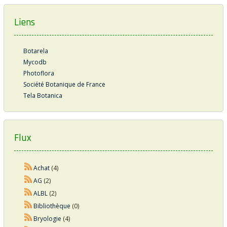
Liens
Botarela
Mycodb
Photoflora
Société Botanique de France
Tela Botanica
Flux
Achat
(4)
AG
(2)
ALBL
(2)
Bibliothèque
(0)
Bryologie
(4)