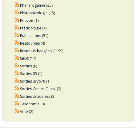
Phanérogamie
(25)
Phytosociologie
(15)
Pouvoir
(1)
Ptéridologie
(4)
Publications
(51)
Ressources
(4)
Revues échangées
(1199)
SBDS
(14)
Sorties
(0)
Sorties 05
(1)
Sorties Bryo78
(1)
Sorties Centre-Ouest
(2)
Sorties drouaises
(2)
Taxonomie
(0)
Vote
(2)