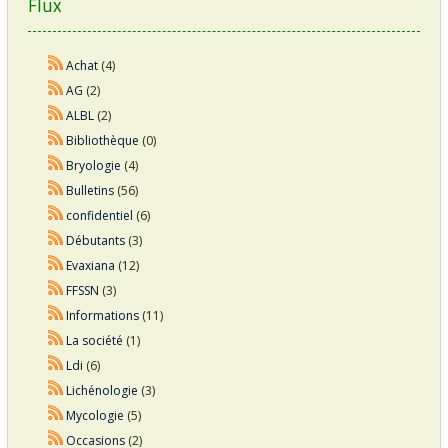
Flux
Achat
(4)
AG
(2)
ALBL
(2)
Bibliothèque
(0)
Bryologie
(4)
Bulletins
(56)
confidentiel
(6)
Débutants
(3)
Evaxiana
(12)
FFSSN
(3)
Informations
(11)
La société
(1)
Ldi
(6)
Lichénologie
(3)
Mycologie
(5)
Occasions
(2)