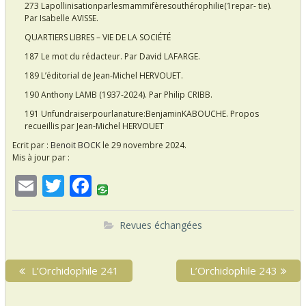
273 Lapollinisationparlesmammifèresouthérophilie(1repar- tie).
Par Isabelle AVISSE.
QUARTIERS LIBRES – VIE DE LA SOCIÉTÉ
187 Le mot du rédacteur. Par David LAFARGE.
189 L’éditorial de Jean-Michel HERVOUET.
190 Anthony LAMB (1937-2024). Par Philip CRIBB.
191 Unfundraiserpourlanature:BenjaminKABOUCHE. Propos
recueillis par Jean-Michel HERVOUET
Ecrit par :
Benoit BOCK
le 29 novembre 2024.
Mis à jour par :
E
T
F
m
w
ac
ai
itt
e
Revues échangées
l
er
b
N
o
P
L’Orchidophile 241
N
L’Orchidophile 243
a
r
e
o
v
e
x