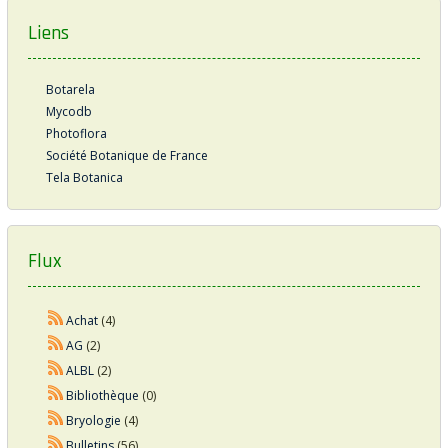
Liens
Botarela
Mycodb
Photoflora
Société Botanique de France
Tela Botanica
Flux
Achat
(4)
AG
(2)
ALBL
(2)
Bibliothèque
(0)
Bryologie
(4)
Bulletins
(56)