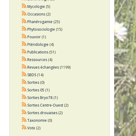
Mycologie
(5)
Occasions
(2)
Phanérogamie
(25)
Phytosociologie
(15)
Pouvoir
(1)
Ptéridologie
(4)
Publications
(51)
Ressources
(4)
Revues échangées
(1199)
SBDS
(14)
Sorties
(0)
Sorties 05
(1)
Sorties Bryo78
(1)
Sorties Centre-Ouest
(2)
Sorties drouaises
(2)
Taxonomie
(0)
Vote
(2)