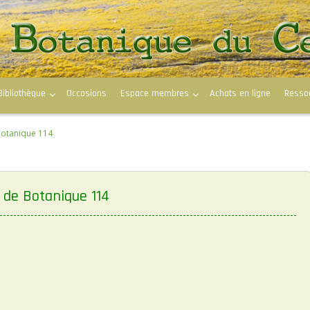
Bibliothèque
Occasions
Espace membres
Achats en ligne
Resso
Botanique 114
 de Botanique 114