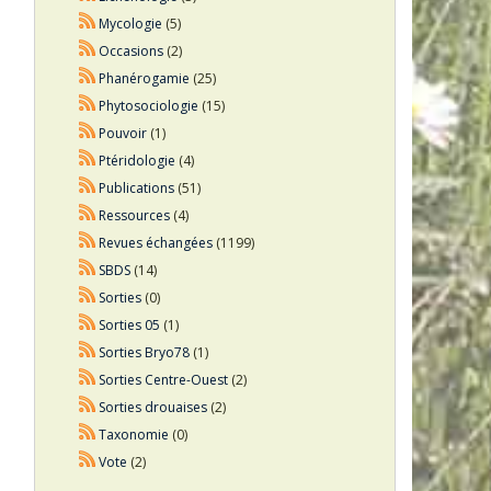
Mycologie
(5)
Occasions
(2)
Phanérogamie
(25)
Phytosociologie
(15)
Pouvoir
(1)
Ptéridologie
(4)
Publications
(51)
Ressources
(4)
Revues échangées
(1199)
SBDS
(14)
Sorties
(0)
Sorties 05
(1)
Sorties Bryo78
(1)
Sorties Centre-Ouest
(2)
Sorties drouaises
(2)
Taxonomie
(0)
Vote
(2)