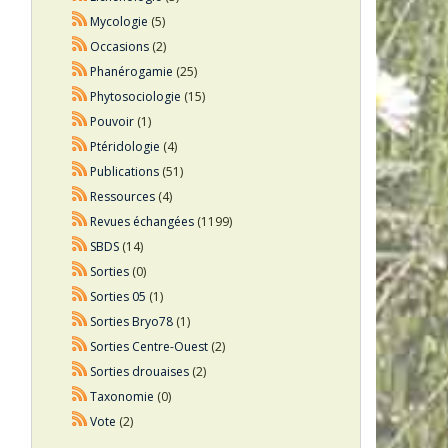
Mycologie
(5)
Occasions
(2)
Phanérogamie
(25)
Phytosociologie
(15)
Pouvoir
(1)
Ptéridologie
(4)
Publications
(51)
Ressources
(4)
Revues échangées
(1199)
SBDS
(14)
Sorties
(0)
Sorties 05
(1)
Sorties Bryo78
(1)
Sorties Centre-Ouest
(2)
Sorties drouaises
(2)
Taxonomie
(0)
Vote
(2)