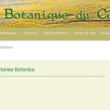
Bibliothèque
Occasions
Espace membres
Achats en ligne
Resso
 Botanica
ctanea Botanica